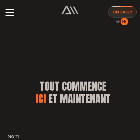
ON JASE?
EN
FR
TOUT COMMENCE
ICI
ET MAINTENANT
Nom