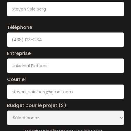
Téléphone
ACCUEIL
Entreprise
À PROPOS
Courriel
SERVICES
RÉALISATIONS
Budget pour le projet ($)
CONTENU RÉSEAUX