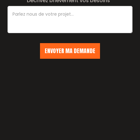
Décrivez brièvement vos besoins
SOCIAUX